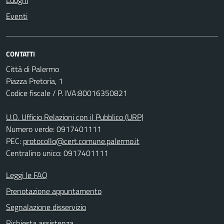
Luoghi
Eventi
CONTATTI
Città di Palermo
Piazza Pretoria, 1
Codice fiscale / P. IVA:80016350821
U.O. Ufficio Relazioni con il Pubblico (URP)
Numero verde: 0917401111
PEC:
protocollo@cert.comune.palermo.it
Centralino unico: 0917401111
Leggi le FAQ
Prenotazione appuntamento
Segnalazione disservizio
Richiesta assistenza