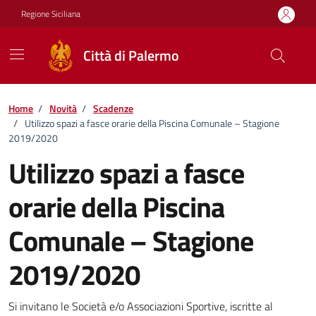
Vai ai contenuti
Vai al footer
Regione Siciliana
Città di Palermo
Home
/
Novità
/
Scadenze
/
Utilizzo spazi a fasce orarie della Piscina Comunale – Stagione
2019/2020
Utilizzo spazi a fasce
orarie della Piscina
Comunale – Stagione
2019/2020
Dettagli della notizia
Si invitano le Società e/o Associazioni Sportive, iscritte al