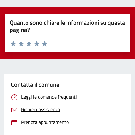
Quanto sono chiare le informazioni su questa
pagina?
Valuta 1 stelle su 5
Valuta 2 stelle su 5
Valuta 3 stelle su 5
Valuta 4 stelle su 5
Valuta 5 stelle su 5
Contatta il comune
Leggi le domande frequenti
Richiedi assistenza
Prenota appuntamento