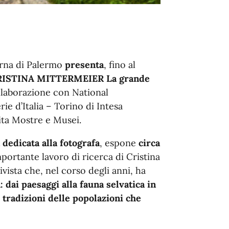
erna di Palermo
presenta
, fino al
RISTINA MITTERMEIER La grande
llaborazione con National
ie d’Italia – Torino di Intesa
vita Mostre e Musei.
dedicata alla fotografa
, espone
circa
portante lavoro di ricerca di Cristina
vista che, nel corso degli anni, ha
 dai paesaggi alla fauna selvatica in
 tradizioni delle popolazioni che