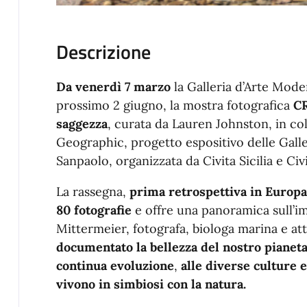
Descrizione
Da venerdì 7 marzo
la Galleria d’Arte Mod
prossimo 2 giugno, la mostra fotografica
C
saggezza
, curata da Lauren Johnston, in co
Geographic, progetto espositivo delle Galler
Sanpaolo, organizzata da Civita Sicilia e Ci
La rassegna,
prima retrospettiva in Europa 
80 fotografie
e offre una panoramica sull’im
Mittermeier, fotografa, biologa marina e atti
documentato la bellezza del nostro pianeta:
continua evoluzione
,
alle diverse culture e
vivono in simbiosi con la natura.