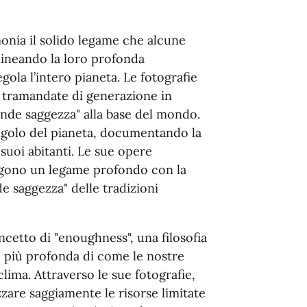
onia il solido legame che alcune
ineando la loro profonda
ola l’intero pianeta. Le fotografie
e tramandate di generazione in
rande saggezza" alla base del mondo.
angolo del pianeta, documentando la
 suoi abitanti. Le sue opere
gono un legame profondo con la
de saggezza" delle tradizioni
oncetto di "enoughness", una filosofia
 più profonda di come le nostre
clima. Attraverso le sue fotografie,
zzare saggiamente le risorse limitate