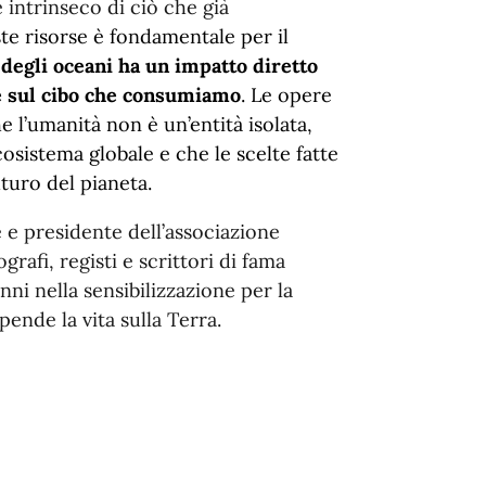
 intrinseco di ciò che già
te risorse è fondamentale per il
 degli oceani ha un impatto diretto
 e sul cibo che consumiamo
. Le opere
e l’umanità non è un’entità isolata,
osistema globale e che le scelte fatte
turo del pianeta.
 e presidente dell’associazione
rafi, registi e scrittori di fama
ni nella sensibilizzazione per la
pende la vita sulla Terra.