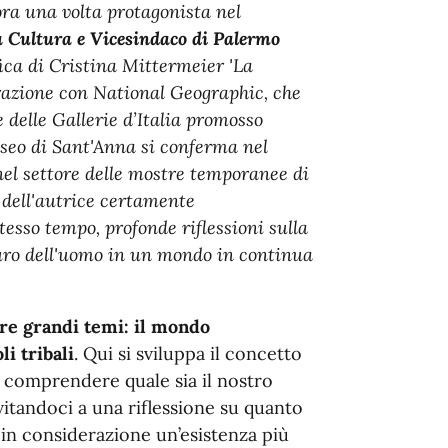
ra una volta protagonista nel
la Cultura e Vicesindaco di Palermo
ica di Cristina Mittermeier 'La
orazione con National Geographic, che
e delle Gallerie d’Italia promosso
museo di Sant'Anna si conferma nel
el settore delle mostre temporanee di
e dell'autrice certamente
tesso tempo, profonde riflessioni sulla
uturo dell'uomo in un mondo in continua
tre grandi temi: il mondo
i tribali
. Qui si sviluppa il concetto
er comprendere quale sia il nostro
nvitandoci a una riflessione su quanto
 in considerazione un’esistenza più