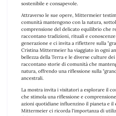
sostenibile e consapevole.
Attraverso le sue opere, Mittermeier testim
comunità mantengono con la natura, sottol
comprensione del delicato equilibrio che reg
raccontano tradizioni, rituali e conoscenz
generazione e ci invita a riflettere sulla "g
Cristina Mittermeier ha viaggiato in ogni 
bellezza della Terra e le diverse culture dei
raccontano storie di comunità che manten
natura, offrendo una riflessione sulla "gran
ancestrali.
La mostra invita i visitatori a esplorare il c
che stimola una riflessione e comprensione
azioni quotidiane influenzino il pianeta e il 
Mittermeier ci ricorda l'importanza di utili