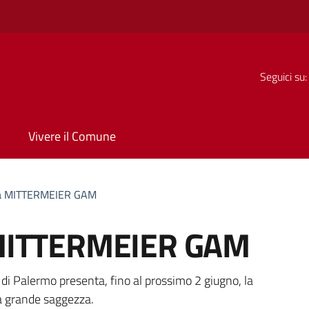
Seguici su:
Vivere il Comune
ra MITTERMEIER GAM
 MITTERMEIER GAM
a
di Palermo presenta, fino al prossimo 2 giugno, la
 grande saggezza.