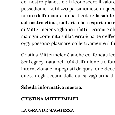
del nostro pianeta e di riconoscere il valore
possediamo.
L’utilizzo parsimonioso di ques
futuro dell’umanità, in particolare
la salute
sul nostro clima, sull'aria che respiriamo
di Mittermeier vogliono infatti ricordare ch
ma ogni comunità sulla Terra è parte dell’ec
oggi possono plasmare collettivamente il fu
Cristina Mittermeier è anche co-fondatrice
SeaLegacy, nata nel 2014 dall’unione tra fotog
internazionale impegnati da quasi due decen
difesa degli oceani, dalla cui salvaguardia di
Scheda informativa mostra.
CRISTINA MITTERMEIER
LA GRANDE SAGGEZZA