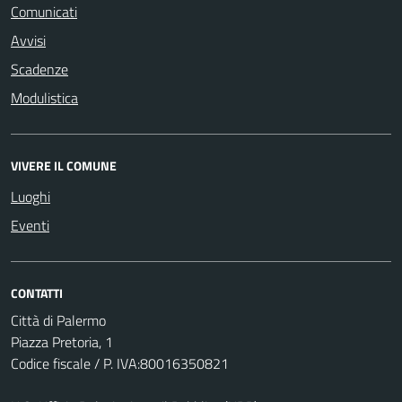
Comunicati
Avvisi
Scadenze
Modulistica
VIVERE IL COMUNE
Luoghi
Eventi
CONTATTI
Città di Palermo
Piazza Pretoria, 1
Codice fiscale / P. IVA:80016350821