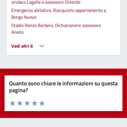
sindaco Lagalla e assessore Orlando
Emergenza abitativa. Riacquisito appartamento a
Borgo Nuovo
Stadio Renzo Barbera. Dichiarazione assessore
Anello
Vedi altri 6
Quanto sono chiare le informazioni su questa
pagina?
Valuta 1 stelle su 5
Valuta 2 stelle su 5
Valuta 3 stelle su 5
Valuta 4 stelle su 5
Valuta 5 stelle su 5