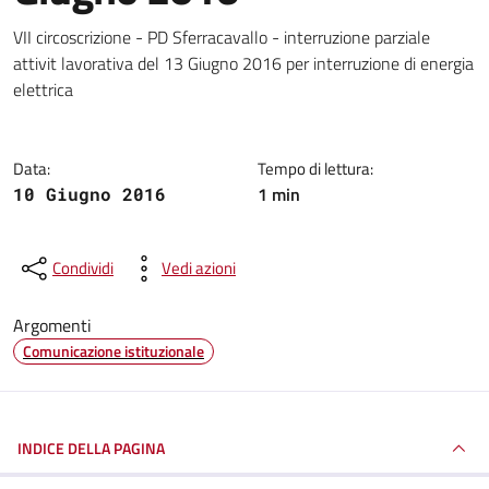
Dettagli della notizia
VII circoscrizione - PD Sferracavallo - interruzione parziale
attivit lavorativa del 13 Giugno 2016 per interruzione di energia
elettrica
Data:
Tempo di lettura:
1 min
10 Giugno 2016
Condividi
Vedi azioni
Argomenti
Comunicazione istituzionale
INDICE DELLA PAGINA