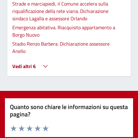
Strade e marciapiedi, il Comune accelera sulla
riqualificazione della rete viaria. Dichiarazione
sindaco Lagalla e assessore Orlando
Emergenza abitativa. Riacquisito appartamento a
Borgo Nuovo
Stadio Renzo Barbera. Dichiarazione assessore
Anello
Vedi altri 6
Quanto sono chiare le informazioni su questa
pagina?
Valuta 1 stelle su 5
Valuta 2 stelle su 5
Valuta 3 stelle su 5
Valuta 4 stelle su 5
Valuta 5 stelle su 5