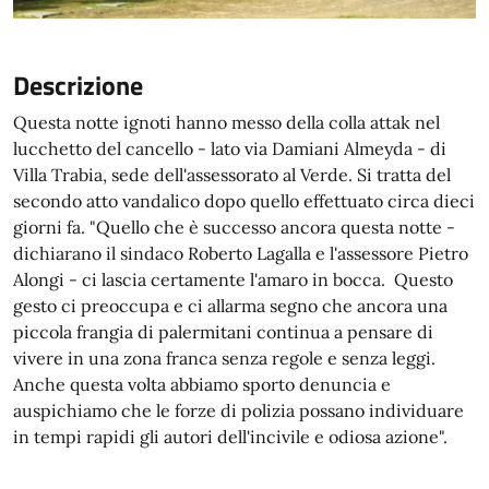
Descrizione
Questa notte ignoti hanno messo della colla attak nel
lucchetto del cancello - lato via Damiani Almeyda - di
Villa Trabia, sede dell'assessorato al Verde. Si tratta del
secondo atto vandalico dopo quello effettuato circa dieci
giorni fa. "Quello che è successo ancora questa notte -
dichiarano il sindaco Roberto Lagalla e l'assessore Pietro
Alongi - ci lascia certamente l'amaro in bocca. Questo
gesto ci preoccupa e ci allarma segno che ancora una
piccola frangia di palermitani continua a pensare di
vivere in una zona franca senza regole e senza leggi.
Anche questa volta abbiamo sporto denuncia e
auspichiamo che le forze di polizia possano individuare
in tempi rapidi gli autori dell'incivile e odiosa azione".