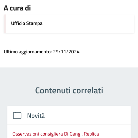
A cura di
Ufficio Stampa
Ultimo aggiornamento:
29/11/2024
Contenuti correlati
Novità
Osservazioni consigliera Di Gangi. Replica