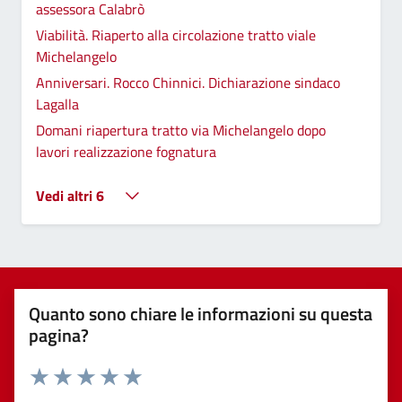
assessora Calabrò
Viabilità. Riaperto alla circolazione tratto viale
Michelangelo
Anniversari. Rocco Chinnici. Dichiarazione sindaco
Lagalla
Domani riapertura tratto via Michelangelo dopo
lavori realizzazione fognatura
Vedi altri 6
Quanto sono chiare le informazioni su questa
pagina?
Valuta 1 stelle su 5
Valuta 2 stelle su 5
Valuta 3 stelle su 5
Valuta 4 stelle su 5
Valuta 5 stelle su 5