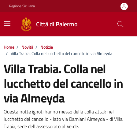
Vai ai contenuti
Vai al footer
Regione Siciliana
Città di Palermo
Home
/
Novità
/
Notizie
/
Villa Trabia. Colla nel lucchetto del cancello in via Almeyda
Villa Trabia. Colla nel
lucchetto del cancello in
via Almeyda
Dettagli della notizia
Questa notte ignoti hanno messo della colla attak nel
lucchetto del cancello - lato via Damiani Almeyda - di Villa
Trabia, sede dell'assessorato al Verde.