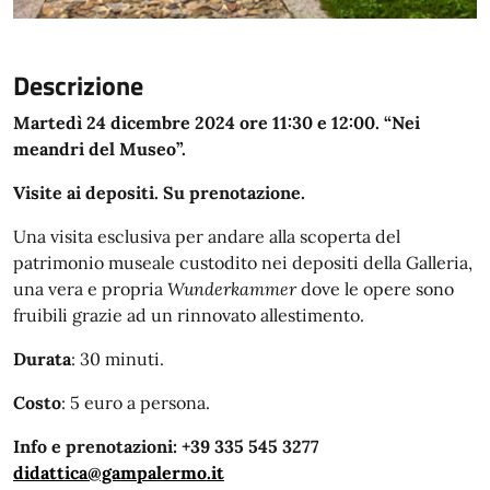
Descrizione
Martedì 24 dicembre 2024 ore 11:30 e 12:00. “Nei
meandri del Museo”.
Visite ai depositi. Su prenotazione.
Una visita esclusiva per andare alla scoperta del
patrimonio museale custodito nei depositi della Galleria,
una vera e propria
Wunderkammer
dove le opere sono
fruibili grazie ad un rinnovato allestimento.
Durata
: 30 minuti.
Costo
: 5 euro a persona.
Info e prenotazioni: +39 335 545 3277
didattica@gampalermo.it