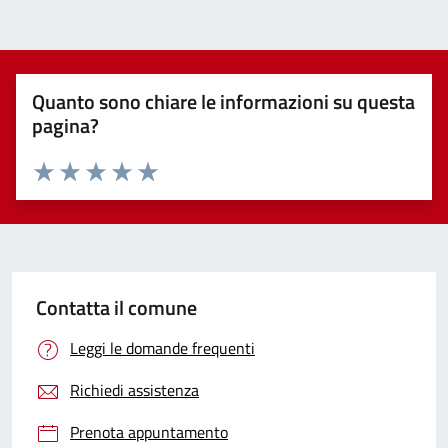
Quanto sono chiare le informazioni su questa
pagina?
Valuta 1 stelle su 5
Valuta 2 stelle su 5
Valuta 3 stelle su 5
Valuta 4 stelle su 5
Valuta 5 stelle su 5
Contatta il comune
Leggi le domande frequenti
Richiedi assistenza
Prenota appuntamento