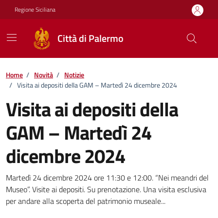
Vai ai contenuti
Vai al footer
Regione Siciliana
Città di Palermo
Home
/
Novità
/
Notizie
/
Visita ai depositi della GAM – Martedì 24 dicembre 2024
Visita ai depositi della
GAM – Martedì 24
dicembre 2024
Dettagli della notizia
Martedì 24 dicembre 2024 ore 11:30 e 12:00. “Nei meandri del
Museo”. Visite ai depositi. Su prenotazione. Una visita esclusiva
per andare alla scoperta del patrimonio museale...