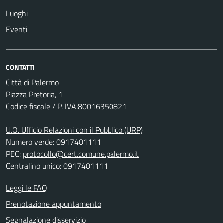
Luoghi
Eventi
CONTATTI
Città di Palermo
Piazza Pretoria, 1
Codice fiscale / P. IVA:80016350821
U.O. Ufficio Relazioni con il Pubblico (URP)
Numero verde: 0917401111
PEC:
protocollo@cert.comune.palermo.it
Centralino unico: 0917401111
Leggi le FAQ
Prenotazione appuntamento
Segnalazione disservizio