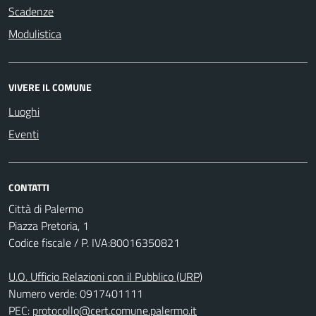
Scadenze
Modulistica
VIVERE IL COMUNE
Luoghi
Eventi
CONTATTI
Città di Palermo
Piazza Pretoria, 1
Codice fiscale / P. IVA:80016350821
U.O. Ufficio Relazioni con il Pubblico (URP)
Numero verde: 0917401111
PEC:
protocollo@cert.comune.palermo.it