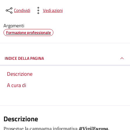
Condividi
Vedi azioni
Argomenti
Formazione professionale
INDICE DELLA PAGINA
Descrizione
A cura di
Descrizione
Prosegue la campagna informativa
#VivilEuropa,