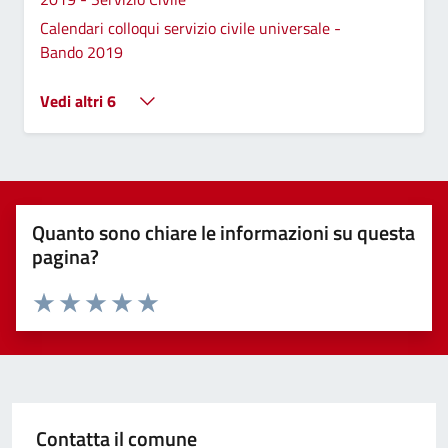
Calendari colloqui servizio civile universale -
Bando 2019
Vedi altri 6
Quanto sono chiare le informazioni su questa
pagina?
Valuta 1 stelle su 5
Valuta 2 stelle su 5
Valuta 3 stelle su 5
Valuta 4 stelle su 5
Valuta 5 stelle su 5
Contatta il comune