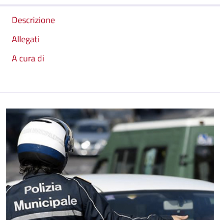
Descrizione
Allegati
A cura di