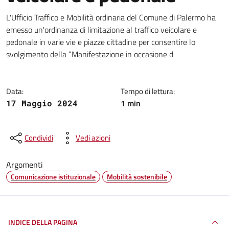
Dettagli della notizia
L'Ufficio Traffico e Mobilità ordinaria del Comune di Palermo ha
emesso un'ordinanza di limitazione al traffico veicolare e
pedonale in varie vie e piazze cittadine per consentire lo
svolgimento della “Manifestazione in occasione d
Data:
Tempo di lettura:
1 min
17 Maggio 2024
Condividi
Vedi azioni
Argomenti
Comunicazione istituzionale
Mobilità sostenibile
INDICE DELLA PAGINA