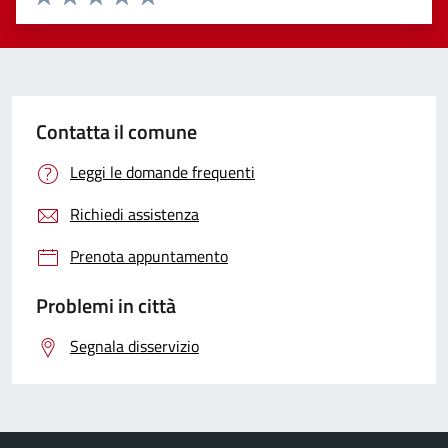
Valuta 1 stelle su 5
Valuta 2 stelle su 5
Valuta 3 stelle su 5
Valuta 4 stelle su 5
Valuta 5 stelle su 5
Contatta il comune
Leggi le domande frequenti
Richiedi assistenza
Prenota appuntamento
Problemi in città
Segnala disservizio