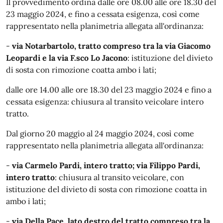
Il provvedimento ordina dalle ore 08.00 alle ore 18.30 del
23 maggio 2024, e fino a cessata esigenza, così come
rappresentato nella planimetria allegata all'ordinanza:
-
via Notarbartolo, tratto compreso tra la via Giacomo
Leopardi e la via F.sco Lo Jacono
: istituzione del divieto
di sosta con rimozione coatta ambo i lati;
dalle ore 14.00 alle ore 18.30 del 23 maggio 2024 e fino a
cessata esigenza: chiusura al transito veicolare intero
tratto.
Dal giorno 20 maggio al 24 maggio 2024, così come
rappresentato nella planimetria allegata all'ordinanza:
-
via Carmelo Pardi, intero tratto; via Filippo Pardi,
intero tratto
: chiusura al transito veicolare, con
istituzione del divieto di sosta con rimozione coatta in
ambo i lati;
-
via Della Pace, lato destro del tratto compreso tra la