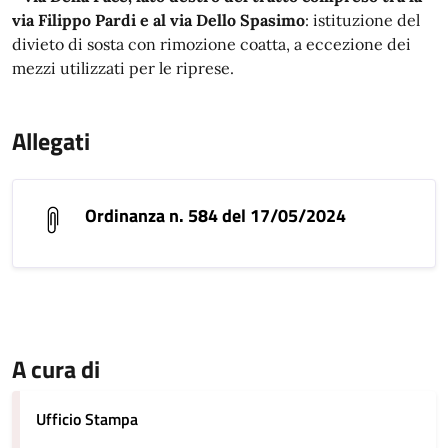
via Filippo Pardi e al via Dello Spasimo
: istituzione del
divieto di sosta con rimozione coatta, a eccezione dei
mezzi utilizzati per le riprese.
Allegati
Ordinanza n. 584 del 17/05/2024
A cura di
Ufficio Stampa