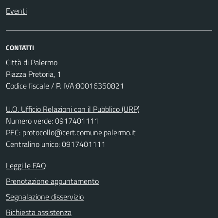
Eventi
CONTATTI
Città di Palermo
Piazza Pretoria, 1
Codice fiscale / P. IVA:80016350821
U.O. Ufficio Relazioni con il Pubblico (URP)
Numero verde: 0917401111
PEC:
protocollo@cert.comune.palermo.it
Centralino unico: 0917401111
Leggi le FAQ
Prenotazione appuntamento
Segnalazione disservizio
Richiesta assistenza