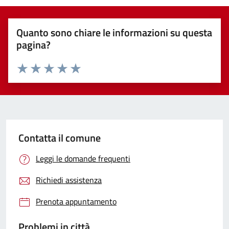
Quanto sono chiare le informazioni su questa
pagina?
Valuta 1 stelle su 5
Valuta 2 stelle su 5
Valuta 3 stelle su 5
Valuta 4 stelle su 5
Valuta 5 stelle su 5
Contatta il comune
Leggi le domande frequenti
Richiedi assistenza
Prenota appuntamento
Problemi in città