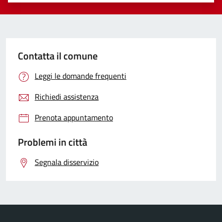
Valuta 1 stelle su 5
Valuta 2 stelle su 5
Valuta 3 stelle su 5
Valuta 4 stelle su 5
Valuta 5 stelle su 5
Contatta il comune
Leggi le domande frequenti
Richiedi assistenza
Prenota appuntamento
Problemi in città
Segnala disservizio