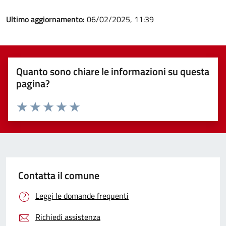
Ultimo aggiornamento:
06/02/2025, 11:39
Quanto sono chiare le informazioni su questa
pagina?
Valuta 1 stelle su 5
Valuta 2 stelle su 5
Valuta 3 stelle su 5
Valuta 4 stelle su 5
Valuta 5 stelle su 5
Contatta il comune
Leggi le domande frequenti
Richiedi assistenza