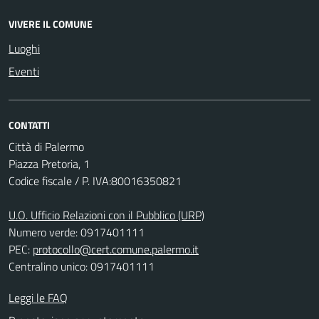
VIVERE IL COMUNE
Luoghi
Eventi
CONTATTI
Città di Palermo
Piazza Pretoria, 1
Codice fiscale / P. IVA:80016350821
U.O. Ufficio Relazioni con il Pubblico (URP)
Numero verde: 0917401111
PEC:
protocollo@cert.comune.palermo.it
Centralino unico: 0917401111
Leggi le FAQ