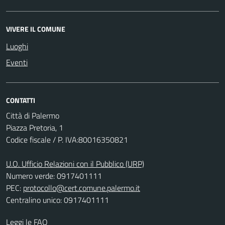
VIVERE IL COMUNE
Luoghi
Eventi
CONTATTI
Città di Palermo
Piazza Pretoria, 1
Codice fiscale / P. IVA:80016350821
U.O. Ufficio Relazioni con il Pubblico (URP)
Numero verde: 0917401111
PEC:
protocollo@cert.comune.palermo.it
Centralino unico: 0917401111
Leggi le FAQ