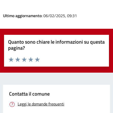
Ultimo aggiornamento:
06/02/2025, 09:31
Quanto sono chiare le informazioni su questa
pagina?
Valuta 1 stelle su 5
Valuta 2 stelle su 5
Valuta 3 stelle su 5
Valuta 4 stelle su 5
Valuta 5 stelle su 5
Contatta il comune
Leggi le domande frequenti