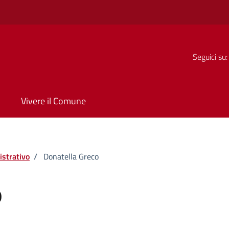
Seguici su:
Vivere il Comune
strativo
/
Donatella Greco
o