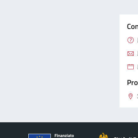
Con
Pro