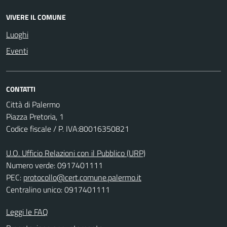
VIVERE IL COMUNE
Luoghi
Eventi
CONTATTI
Città di Palermo
Piazza Pretoria, 1
Codice fiscale / P. IVA:80016350821
U.O. Ufficio Relazioni con il Pubblico (URP)
Numero verde: 0917401111
PEC:
protocollo@cert.comune.palermo.it
Centralino unico: 0917401111
Leggi le FAQ