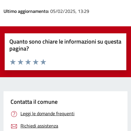
Ultimo aggiornamento:
05/02/2025, 13:29
Quanto sono chiare le informazioni su questa
pagina?
Valuta 1 stelle su 5
Valuta 2 stelle su 5
Valuta 3 stelle su 5
Valuta 4 stelle su 5
Valuta 5 stelle su 5
Contatta il comune
Leggi le domande frequenti
Richiedi assistenza