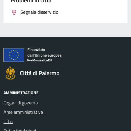
Problemi in città
Segnala disservizio
Città di Palermo
AMMINISTRAZIONE
Organi di governo
Aree amministrative
Uffici
Enti e fondazioni