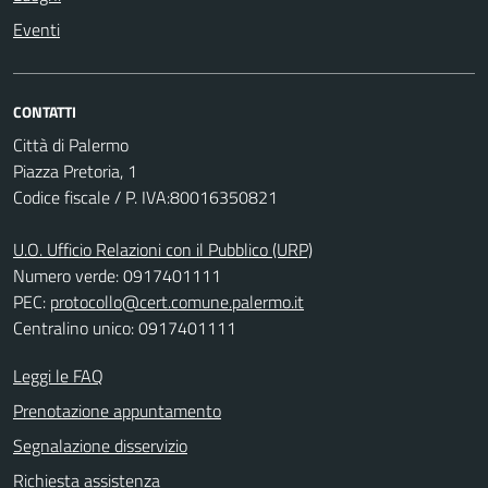
Eventi
CONTATTI
Città di Palermo
Piazza Pretoria, 1
Codice fiscale / P. IVA:80016350821
U.O. Ufficio Relazioni con il Pubblico (URP)
Numero verde: 0917401111
PEC:
protocollo@cert.comune.palermo.it
Centralino unico: 0917401111
Leggi le FAQ
Prenotazione appuntamento
Segnalazione disservizio
Richiesta assistenza