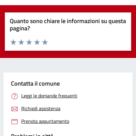
Quanto sono chiare le informazioni su questa
pagina?
Valuta 1 stelle su 5
Valuta 2 stelle su 5
Valuta 3 stelle su 5
Valuta 4 stelle su 5
Valuta 5 stelle su 5
Contatta il comune
Leggi le domande frequenti
Richiedi assistenza
Prenota appuntamento