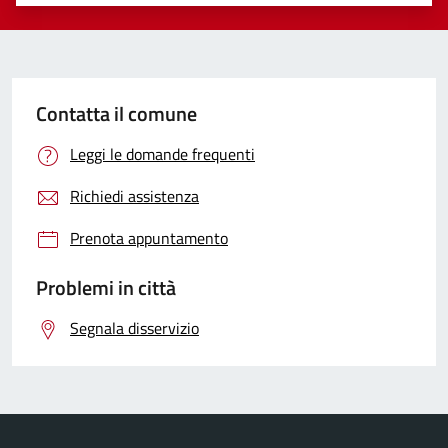
Valuta 1 stelle su 5
Valuta 2 stelle su 5
Valuta 3 stelle su 5
Valuta 4 stelle su 5
Valuta 5 stelle su 5
Contatta il comune
Leggi le domande frequenti
Richiedi assistenza
Prenota appuntamento
Problemi in città
Segnala disservizio