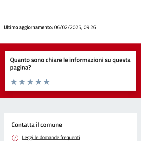
Ultimo aggiornamento:
06/02/2025, 09:26
Quanto sono chiare le informazioni su questa
pagina?
Valuta 1 stelle su 5
Valuta 2 stelle su 5
Valuta 3 stelle su 5
Valuta 4 stelle su 5
Valuta 5 stelle su 5
Contatta il comune
Leggi le domande frequenti