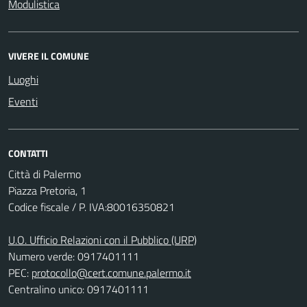
Modulistica
VIVERE IL COMUNE
Luoghi
Eventi
CONTATTI
Città di Palermo
Piazza Pretoria, 1
Codice fiscale / P. IVA:80016350821
U.O. Ufficio Relazioni con il Pubblico (URP)
Numero verde: 0917401111
PEC:
protocollo@cert.comune.palermo.it
Centralino unico: 0917401111