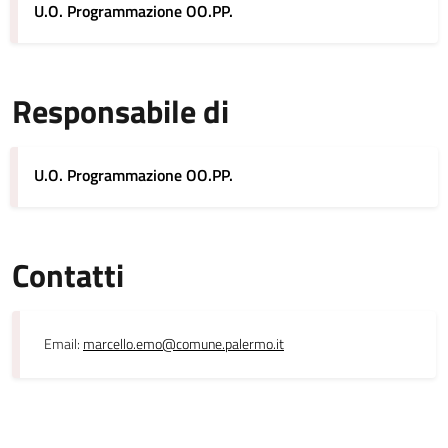
U.O. Programmazione OO.PP.
Responsabile di
U.O. Programmazione OO.PP.
Contatti
Email:
marcello.emo@comune.palermo.it