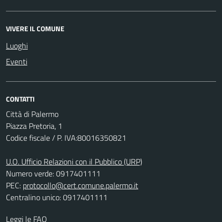
VIVERE IL COMUNE
Luoghi
Eventi
CONTATTI
Città di Palermo
Piazza Pretoria, 1
Codice fiscale / P. IVA:80016350821
U.O. Ufficio Relazioni con il Pubblico (URP)
Numero verde: 0917401111
PEC:
protocollo@cert.comune.palermo.it
Centralino unico: 0917401111
Leggi le FAQ