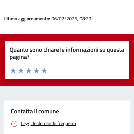
Ultimo aggiornamento:
06/02/2025, 08:29
Quanto sono chiare le informazioni su questa
pagina?
Valuta 1 stelle su 5
Valuta 2 stelle su 5
Valuta 3 stelle su 5
Valuta 4 stelle su 5
Valuta 5 stelle su 5
Contatta il comune
Leggi le domande frequenti