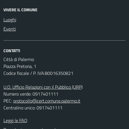
VIVERE IL COMUNE
Luoghi
Eventi
CONTATTI
Città di Palermo
Piazza Pretoria, 1
Codice fiscale / P. IVA:80016350821
U.O. Ufficio Relazioni con il Pubblico (URP)
Numero verde: 0917401111
PEC:
protocollo@cert.comune.palermo.it
Centralino unico: 0917401111
Leggi le FAQ