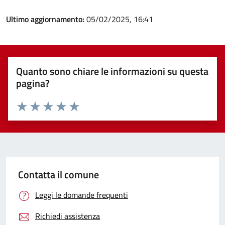
Ultimo aggiornamento:
05/02/2025, 16:41
Quanto sono chiare le informazioni su questa
pagina?
Valuta 1 stelle su 5
Valuta 2 stelle su 5
Valuta 3 stelle su 5
Valuta 4 stelle su 5
Valuta 5 stelle su 5
Contatta il comune
Leggi le domande frequenti
Richiedi assistenza