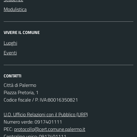
Modulistica
VIVERE IL COMUNE
Luoghi
Eventi
CONTATTI
Città di Palermo
Piazza Pretoria, 1
Codice fiscale / P. IVA:80016350821
U.O. Ufficio Relazioni con il Pubblico (URP)
Numero verde: 0917401111
PEC:
protocollo@cert.comune.palermo.it
Centralino unico: 0917401111