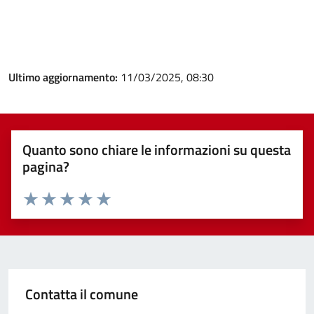
Ultimo aggiornamento:
11/03/2025, 08:30
Quanto sono chiare le informazioni su questa
pagina?
Valuta 1 stelle su 5
Valuta 2 stelle su 5
Valuta 3 stelle su 5
Valuta 4 stelle su 5
Valuta 5 stelle su 5
Contatta il comune