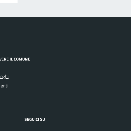
IVERE IL COMUNE
oghi
enti
SEGUICI SU