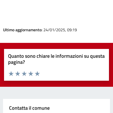
Ultimo aggiornamento:
24/01/2025, 09:19
Quanto sono chiare le informazioni su questa
pagina?
Valuta 1 stelle su 5
Valuta 2 stelle su 5
Valuta 3 stelle su 5
Valuta 4 stelle su 5
Valuta 5 stelle su 5
Contatta il comune