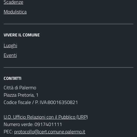
Scadenze
Modulistica
VIVERE IL COMUNE
Luoghi
Eventi
CONTATTI
Città di Palermo
Piazza Pretoria, 1
Codice fiscale / P. IVA:80016350821
U.O. Ufficio Relazioni con il Pubblico (URP)
Numero verde: 0917401111
PEC:
protocollo@cert.comune.palermo.it