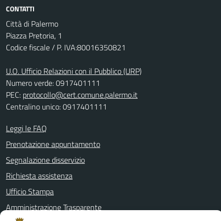
CONTATTI
Città di Palermo
Piazza Pretoria, 1
Codice fiscale / P. IVA:80016350821
U.O. Ufficio Relazioni con il Pubblico (URP)
Numero verde: 0917401111
PEC:
protocollo@cert.comune.palermo.it
Centralino unico: 0917401111
Leggi le FAQ
Prenotazione appuntamento
Segnalazione disservizio
Richiesta assistenza
Ufficio Stampa
Amministrazione Trasparente