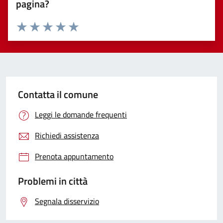
pagina?
Valuta 1 stelle su 5
Valuta 2 stelle su 5
Valuta 3 stelle su 5
Valuta 4 stelle su 5
Valuta 5 stelle su 5
Contatta il comune
Leggi le domande frequenti
Richiedi assistenza
Prenota appuntamento
Problemi in città
Segnala disservizio