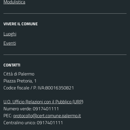
Modulistica
VIVERE IL COMUNE
Luoghi
Eventi
CONTATTI
Città di Palermo
Piazza Pretoria, 1
Codice fiscale / P. IVA:80016350821
U.O. Ufficio Relazioni con il Pubblico (URP)
Numero verde: 0917401111
PEC:
protocollo@cert.comune.palermo.it
Centralino unico: 0917401111