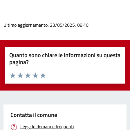
Ultimo aggiornamento:
23/05/2025, 08:40
Quanto sono chiare le informazioni su questa
pagina?
Valuta 1 stelle su 5
Valuta 2 stelle su 5
Valuta 3 stelle su 5
Valuta 4 stelle su 5
Valuta 5 stelle su 5
Contatta il comune
Leggi le domande frequenti