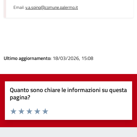
Email:
v.a.spino@comune.palermo.it
Ultimo aggiornamento:
18/03/2026, 15:08
Quanto sono chiare le informazioni su questa
pagina?
Valuta 1 stelle su 5
Valuta 2 stelle su 5
Valuta 3 stelle su 5
Valuta 4 stelle su 5
Valuta 5 stelle su 5