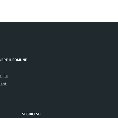
IVERE IL COMUNE
oghi
enti
SEGUICI SU