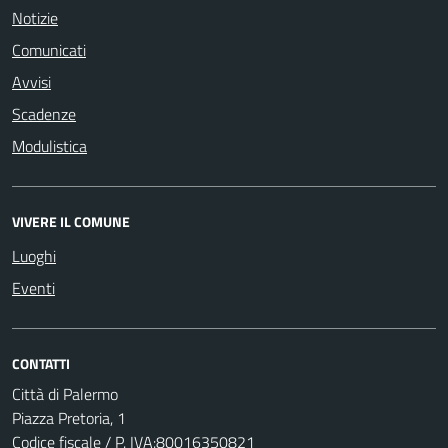
Notizie
Comunicati
Avvisi
Scadenze
Modulistica
VIVERE IL COMUNE
Luoghi
Eventi
CONTATTI
Città di Palermo
Piazza Pretoria, 1
Codice fiscale / P. IVA:80016350821