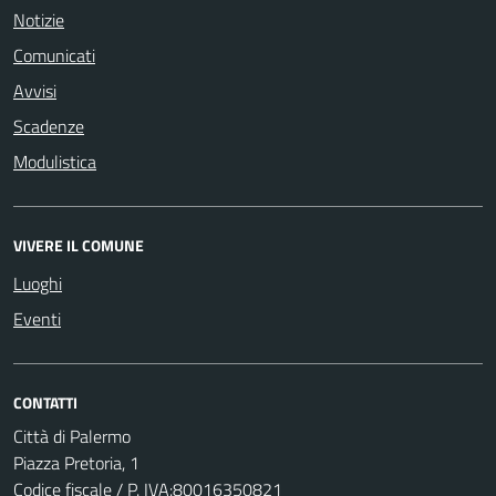
Notizie
Comunicati
Avvisi
Scadenze
Modulistica
VIVERE IL COMUNE
Luoghi
Eventi
CONTATTI
Città di Palermo
Piazza Pretoria, 1
Codice fiscale / P. IVA:80016350821