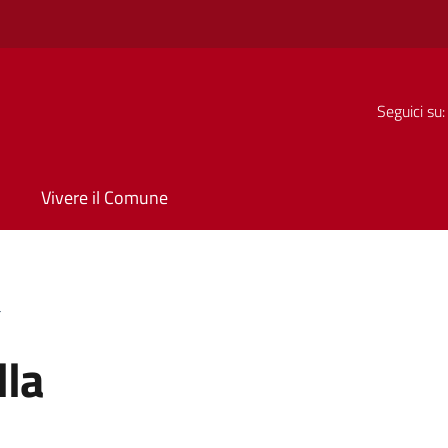
Seguici su:
Vivere il Comune
a
lla