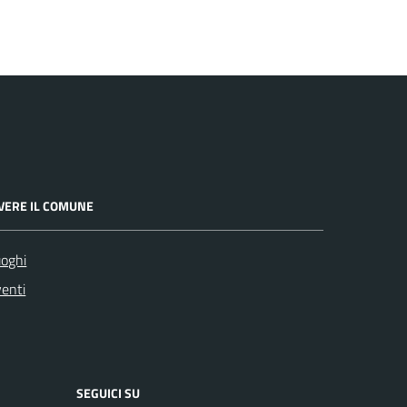
IVERE IL COMUNE
oghi
enti
SEGUICI SU