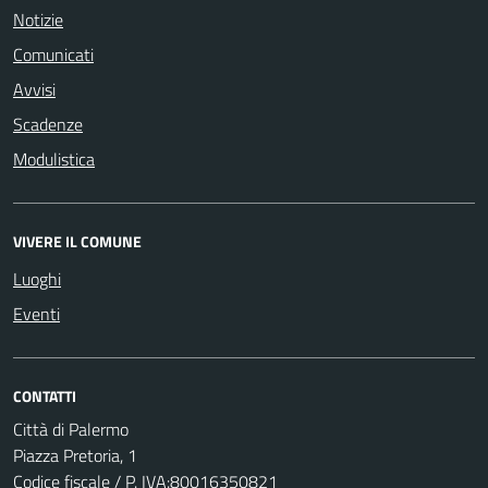
Notizie
Comunicati
Avvisi
Scadenze
Modulistica
VIVERE IL COMUNE
Luoghi
Eventi
CONTATTI
Città di Palermo
Piazza Pretoria, 1
Codice fiscale / P. IVA:80016350821