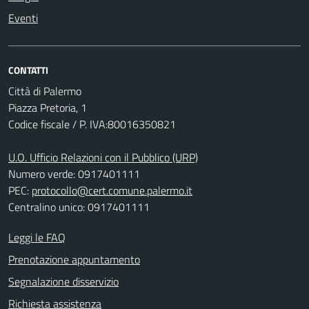
Eventi
CONTATTI
Città di Palermo
Piazza Pretoria, 1
Codice fiscale / P. IVA:80016350821
U.O. Ufficio Relazioni con il Pubblico (URP)
Numero verde: 0917401111
PEC:
protocollo@cert.comune.palermo.it
Centralino unico: 0917401111
Leggi le FAQ
Prenotazione appuntamento
Segnalazione disservizio
Richiesta assistenza