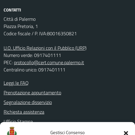
CONTATTI
Città di Palermo
Piazza Pretoria, 1
Codice fiscale / P. IVA:80016350821
U.O. Ufficio Relazioni con il Pubblico (URP)
Numero verde: 0917401111
PEC:
protocollo@cert.comune.palermo.it
Centralino unico: 0917401111
Leggi le FAQ
Prenotazione appuntamento
Segnalazione disservizio
Richiesta assistenza
Ufficio Stampa
Amministrazione Trasparente
Gestisci Consenso