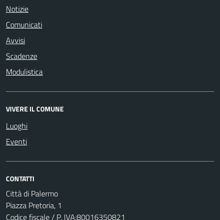
Notizie
Comunicati
Avvisi
Scadenze
Modulistica
VIVERE IL COMUNE
Luoghi
Eventi
CONTATTI
Città di Palermo
Piazza Pretoria, 1
Codice fiscale / P. IVA:80016350821