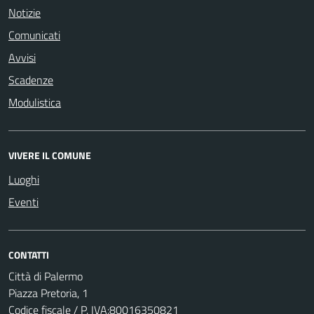
Notizie
Comunicati
Avvisi
Scadenze
Modulistica
VIVERE IL COMUNE
Luoghi
Eventi
CONTATTI
Città di Palermo
Piazza Pretoria, 1
Codice fiscale / P. IVA:80016350821