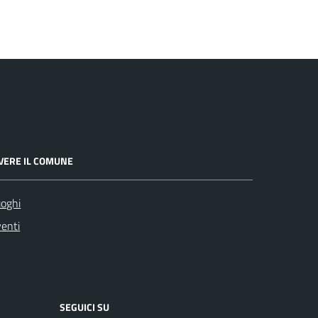
IVERE IL COMUNE
oghi
enti
SEGUICI SU