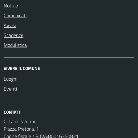
Notizie
Comunicati
Avvisi
Scadenze
Modulistica
VIVERE IL COMUNE
Luoghi
Eventi
CONTATTI
Città di Palermo
Piazza Pretoria, 1
Codice fiscale / P. IVA:80016350821