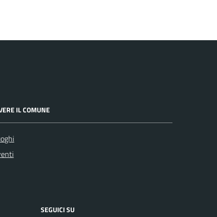
IVERE IL COMUNE
oghi
enti
SEGUICI SU