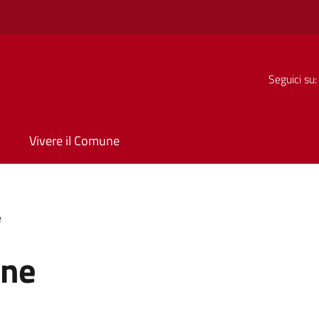
Seguici su:
Vivere il Comune
e
one