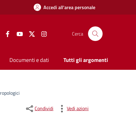
Accedi all'area personale
Facebook
YouTube
Twitter
Instagram
Cerca
Documenti e dati
Tutti gli argomenti
ropologici
Condividi
Vedi azioni