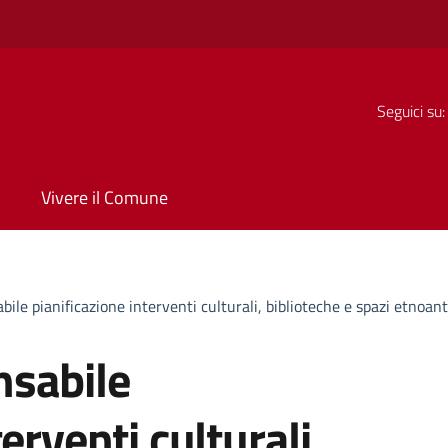
Seguici su:
Vivere il Comune
ile pianificazione interventi culturali, biblioteche e spazi etnoant
nsabile
erventi culturali,