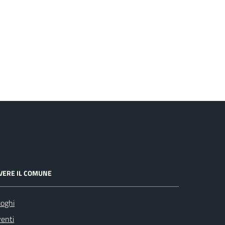
IVERE IL COMUNE
oghi
enti