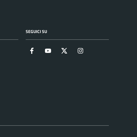
SEGUICI SU
Facebook
YouTube
Twitter
Instagram