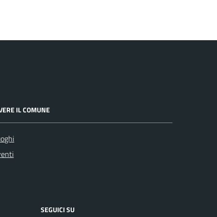
IVERE IL COMUNE
oghi
enti
SEGUICI SU