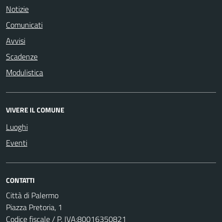
Notizie
Comunicati
Avvisi
Scadenze
Modulistica
VIVERE IL COMUNE
Luoghi
Eventi
CONTATTI
Città di Palermo
Piazza Pretoria, 1
Codice fiscale / P. IVA:80016350821