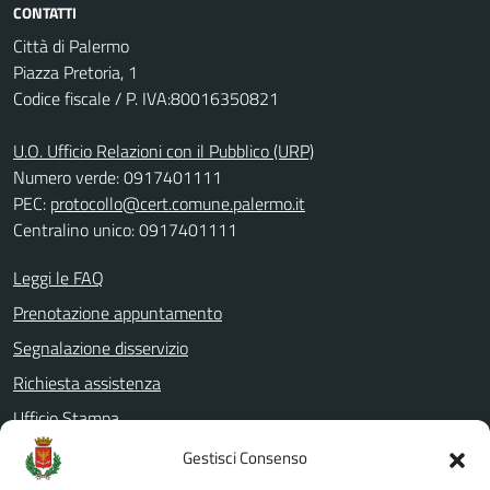
CONTATTI
Città di Palermo
Piazza Pretoria, 1
Codice fiscale / P. IVA:80016350821
U.O. Ufficio Relazioni con il Pubblico (URP)
Numero verde: 0917401111
PEC:
protocollo@cert.comune.palermo.it
Centralino unico: 0917401111
Leggi le FAQ
Prenotazione appuntamento
Segnalazione disservizio
Richiesta assistenza
Ufficio Stampa
Amministrazione Trasparente
Gestisci Consenso
Albo pretorio