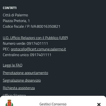
CONTATTI
Città di Palermo
Piazza Pretoria, 1
Codice fiscale / P. IVA:80016350821
U.O. Ufficio Relazioni con il Pubblico (URP)
Numero verde: 0917401111
PEC:
protocollo@cert.comune.palermo.it
Centralino unico: 0917401111
Leggi le FAQ
Prenotazione appuntamento
Segnalazione disservizio
Richiesta assistenza
Ufficio Stampa
Amministrazione Trasparente
Gestisci Consenso