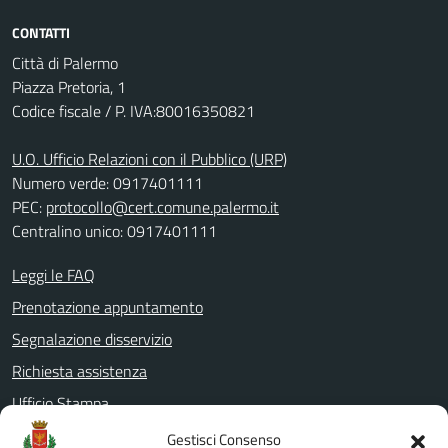
CONTATTI
Città di Palermo
Piazza Pretoria, 1
Codice fiscale / P. IVA:80016350821
U.O. Ufficio Relazioni con il Pubblico (URP)
Numero verde: 0917401111
PEC:
protocollo@cert.comune.palermo.it
Centralino unico: 0917401111
Leggi le FAQ
Prenotazione appuntamento
Segnalazione disservizio
Richiesta assistenza
Ufficio Stampa
Amministrazione Trasparente
Gestisci Consenso