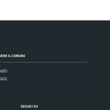
IVERE IL COMUNE
oghi
enti
SEGUICI SU