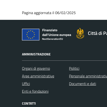
Pagina aggiornata il 06/02/2025
Città di 
AMMINISTRAZIONE
Organi di governo
Politici
Aree amministrative
Personale amministrati
Uffici
Documenti e dati
Enti e fondazioni
CONTATTI