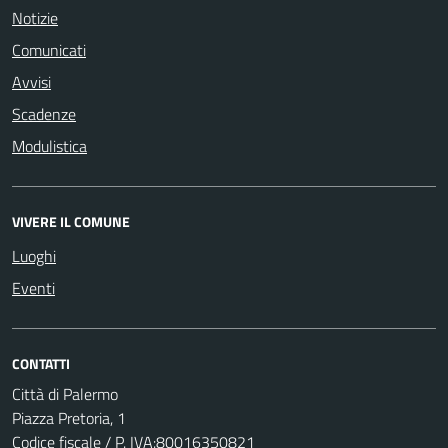
Notizie
Comunicati
Avvisi
Scadenze
Modulistica
VIVERE IL COMUNE
Luoghi
Eventi
CONTATTI
Città di Palermo
Piazza Pretoria, 1
Codice fiscale / P. IVA:80016350821