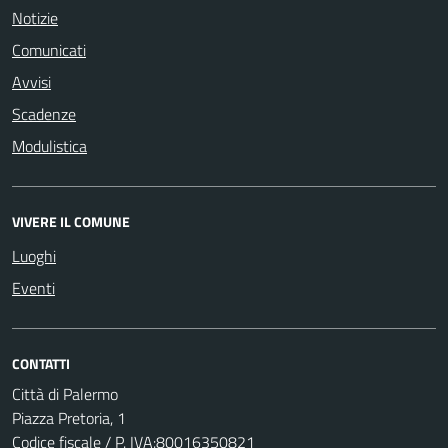
Notizie
Comunicati
Avvisi
Scadenze
Modulistica
VIVERE IL COMUNE
Luoghi
Eventi
CONTATTI
Città di Palermo
Piazza Pretoria, 1
Codice fiscale / P. IVA:80016350821