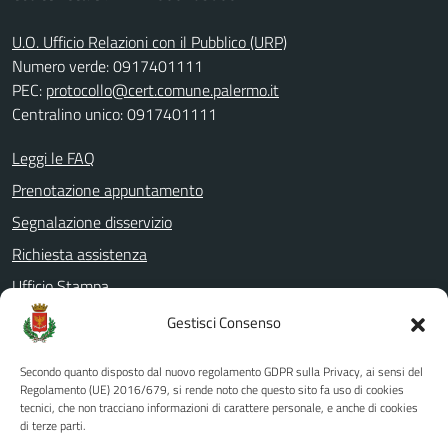
U.O. Ufficio Relazioni con il Pubblico (URP)
Numero verde: 0917401111
PEC:
protocollo@cert.comune.palermo.it
Centralino unico: 0917401111
Leggi le FAQ
Prenotazione appuntamento
Segnalazione disservizio
Richiesta assistenza
Ufficio Stampa
Amministrazione Trasparente
Gestisci Consenso
Albo pretorio
Secondo quanto disposto dal nuovo regolamento GDPR sulla Privacy, ai sensi del
Informativa privacy
Regolamento (UE) 2016/679, si rende noto che questo sito fa uso di cookies
tecnici, che non tracciano informazioni di carattere personale, e anche di cookies
Note legali
di terze parti.
Dichiarazione di accessibilità