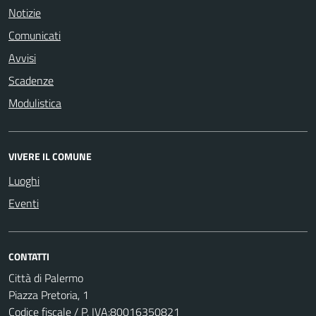
Notizie
Comunicati
Avvisi
Scadenze
Modulistica
VIVERE IL COMUNE
Luoghi
Eventi
CONTATTI
Città di Palermo
Piazza Pretoria, 1
Codice fiscale / P. IVA:80016350821