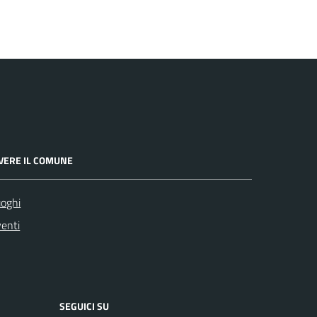
IVERE IL COMUNE
oghi
enti
SEGUICI SU