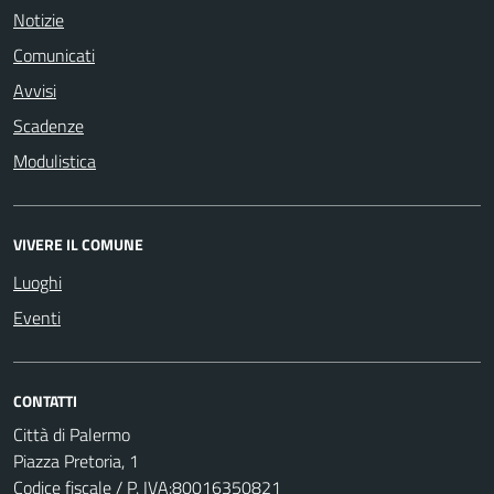
Notizie
Comunicati
Avvisi
Scadenze
Modulistica
VIVERE IL COMUNE
Luoghi
Eventi
CONTATTI
Città di Palermo
Piazza Pretoria, 1
Codice fiscale / P. IVA:80016350821