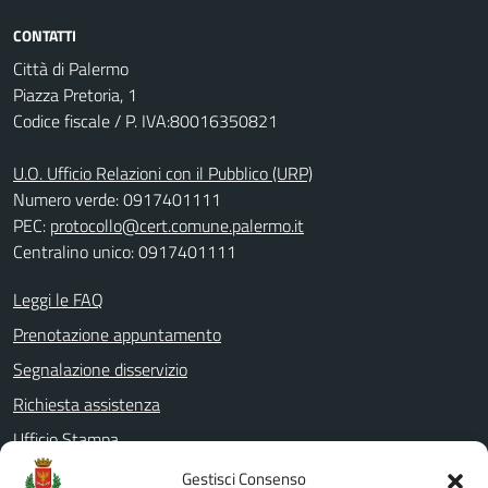
CONTATTI
Città di Palermo
Piazza Pretoria, 1
Codice fiscale / P. IVA:80016350821
U.O. Ufficio Relazioni con il Pubblico (URP)
Numero verde: 0917401111
PEC:
protocollo@cert.comune.palermo.it
Centralino unico: 0917401111
Leggi le FAQ
Prenotazione appuntamento
Segnalazione disservizio
Richiesta assistenza
Ufficio Stampa
Amministrazione Trasparente
Gestisci Consenso